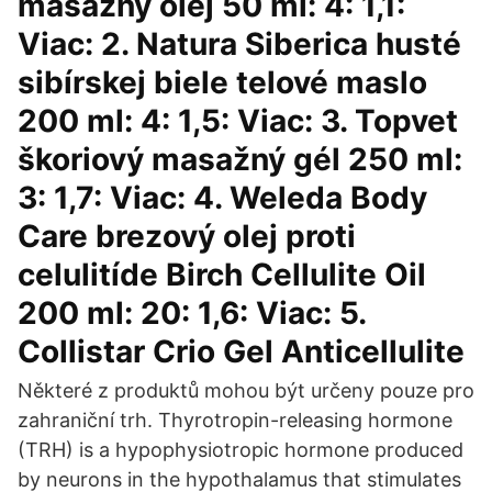
masážny olej 50 ml: 4: 1,1:
Viac: 2. Natura Siberica husté
sibírskej biele telové maslo
200 ml: 4: 1,5: Viac: 3. Topvet
škoriový masažný gél 250 ml:
3: 1,7: Viac: 4. Weleda Body
Care brezový olej proti
celulitíde Birch Cellulite Oil
200 ml: 20: 1,6: Viac: 5.
Collistar Crio Gel Anticellulite
Některé z produktů mohou být určeny pouze pro
zahraniční trh. Thyrotropin-releasing hormone
(TRH) is a hypophysiotropic hormone produced
by neurons in the hypothalamus that stimulates