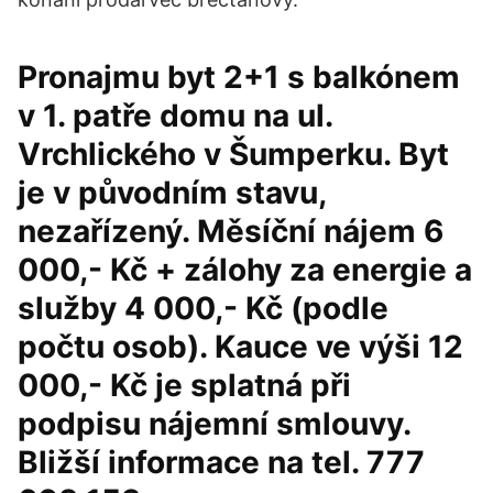
Pronajmu byt 2+1 s balkónem
v 1. patře domu na ul.
Vrchlického v Šumperku. Byt
je v původním stavu,
nezařízený. Měsíční nájem 6
000,- Kč + zálohy za energie a
služby 4 000,- Kč (podle
počtu osob). Kauce ve výši 12
000,- Kč je splatná při
podpisu nájemní smlouvy.
Bližší informace na tel. 777