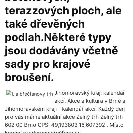
terazzových ploch, ale
také dřevěných
podlah.Některé typy
jsou dodávány včetně
sady pro krajové
broušení.
Jihomoravský kraj: kalendář
akcí. Akce a kultura v Brně a
Jihomoravském kraji - kalendář akcí. Každý den
pro vás máme aktuální akce Zelný trh Zelný trh
602 00 Brno GPS: 49,193803 16,607392 . Místo
konání prodarvec břečťanový.