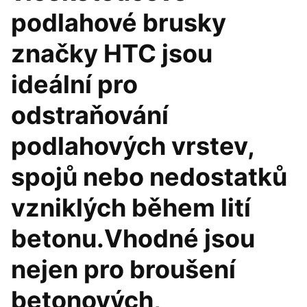
podlahové brusky
značky HTC jsou
ideální pro
odstraňování
podlahových vrstev,
spojů nebo nedostatků
vzniklých během lití
betonu.Vhodné jsou
nejen pro broušení
betonových,