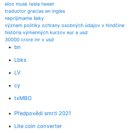
elon musk tesla tweet
traductor gracias en ingles
neprijímame šeky
význam politiky ochrany osobných údajov v hindčine
história výmenných kurzov eur a usd
30000 crore inr v usd
bn
Lbks
LV
cy
txMBO
Předpovědi smrti 2021
Lite coin converter