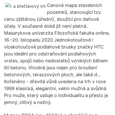
Cenová mapa stavebních
pozemků, stanovující tzv.
cenu zjištěnou (úřední), sloužící pro daňové
účely. V současné době již není platná.
Masarykova univerzita Filozofická fakulta online,
16.–20. listopadu 2020 Jednokotoučové i
vícekotoučové podlahové brusky značky HTC
jsou ideální pro odstraňování podlahových
vrstev, spojů nebo nedostatků vzniklých během
lití betonu. Vhodné jsou nejen pro broušení
betonových, terazzových ploch, ale také d…
Kořeněno - dřevitá vůně uvedena na trh v roce
1999 klasická, elegantní, velmi mužná a svůdná
Pro muže, který usiluje o individualitu a přesto je
jemný, ciltivý a nežný.