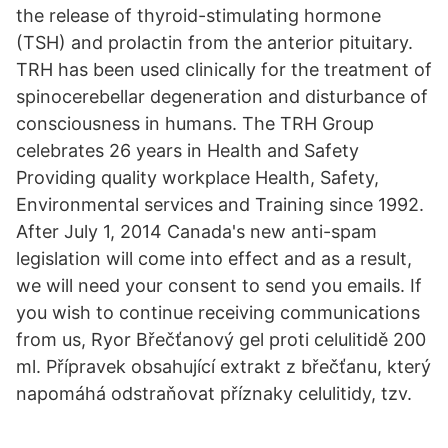
the release of thyroid-stimulating hormone
(TSH) and prolactin from the anterior pituitary.
TRH has been used clinically for the treatment of
spinocerebellar degeneration and disturbance of
consciousness in humans. The TRH Group
celebrates 26 years in Health and Safety
Providing quality workplace Health, Safety,
Environmental services and Training since 1992.
After July 1, 2014 Canada's new anti-spam
legislation will come into effect and as a result,
we will need your consent to send you emails. If
you wish to continue receiving communications
from us, Ryor Břečťanový gel proti celulitidě 200
ml. Přípravek obsahující extrakt z břečťanu, který
napomáhá odstraňovat příznaky celulitidy, tzv.