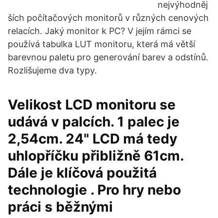
nejvýhodněj
ších počítačových monitorů v různých cenových
relacích. Jaký monitor k PC? V jejím rámci se
používá tabulka LUT monitoru, která má větší
barevnou paletu pro generování barev a odstínů.
Rozlišujeme dva typy.
Velikost LCD monitoru se
udává v palcích. 1 palec je
2,54cm. 24" LCD má tedy
uhlopříčku přibližně 61cm.
Dále je klíčová použitá
technologie . Pro hry nebo
práci s běžnými