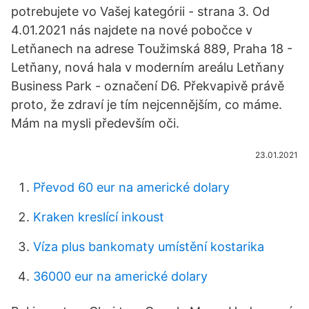
potrebujete vo Vašej kategórii - strana 3. Od
4.01.2021 nás najdete na nové pobočce v
Letňanech na adrese Toužimská 889, Praha 18 -
Letňany, nová hala v moderním areálu Letňany
Business Park - označení D6. Překvapivě právě
proto, že zdraví je tím nejcennějším, co máme.
Mám na mysli především oči.
23.01.2021
Převod 60 eur na americké dolary
Kraken kreslící inkoust
Víza plus bankomaty umístění kostarika
36000 eur na americké dolary