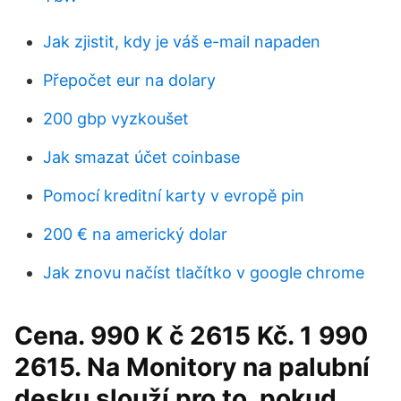
Jak zjistit, kdy je váš e-mail napaden
Přepočet eur na dolary
200 gbp vyzkoušet
Jak smazat účet coinbase
Pomocí kreditní karty v evropě pin
200 € na americký dolar
Jak znovu načíst tlačítko v google chrome
Cena. 990 K č 2615 Kč. 1 990
2615. Na Monitory na palubní
desku slouží pro to, pokud