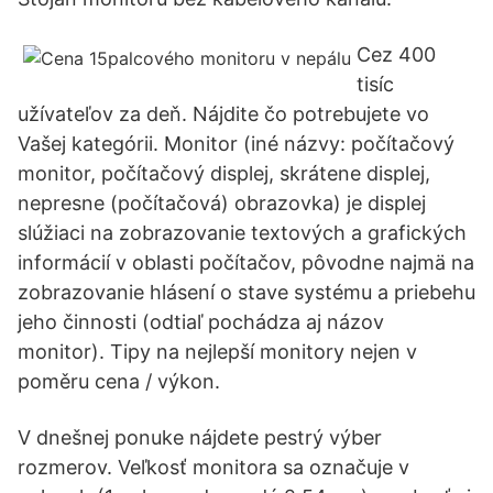
Cez 400
tisíc
užívateľov za deň. Nájdite čo potrebujete vo
Vašej kategórii. Monitor (iné názvy: počítačový
monitor, počítačový displej, skrátene displej,
nepresne (počítačová) obrazovka) je displej
slúžiaci na zobrazovanie textových a grafických
informácií v oblasti počítačov, pôvodne najmä na
zobrazovanie hlásení o stave systému a priebehu
jeho činnosti (odtiaľ pochádza aj názov
monitor). Tipy na nejlepší monitory nejen v
poměru cena / výkon.
V dnešnej ponuke nájdete pestrý výber
rozmerov. Veľkosť monitora sa označuje v