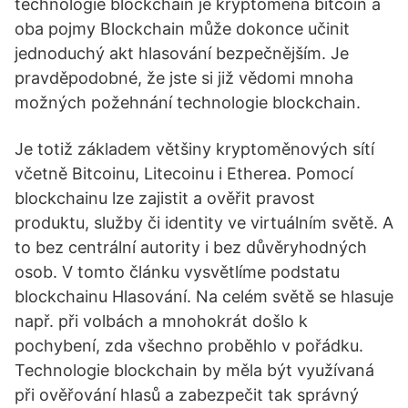
technologie blockchain je kryptoměna bitcoin a
oba pojmy Blockchain může dokonce učinit
jednoduchý akt hlasování bezpečnějším. Je
pravděpodobné, že jste si již vědomi mnoha
možných požehnání technologie blockchain.
Je totiž základem většiny kryptoměnových sítí
včetně Bitcoinu, Litecoinu i Etherea. Pomocí
blockchainu lze zajistit a ověřit pravost
produktu, služby či identity ve virtuálním světě. A
to bez centrální autority i bez důvěryhodných
osob. V tomto článku vysvětlíme podstatu
blockchainu Hlasování. Na celém světě se hlasuje
např. při volbách a mnohokrát došlo k
pochybení, zda všechno proběhlo v pořádku.
Technologie blockchain by měla být využívaná
při ověřování hlasů a zabezpečit tak správný