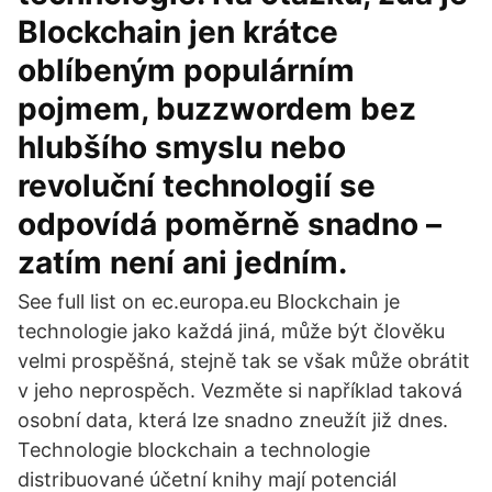
Blockchain jen krátce
oblíbeným populárním
pojmem, buzzwordem bez
hlubšího smyslu nebo
revoluční technologií se
odpovídá poměrně snadno –
zatím není ani jedním.
See full list on ec.europa.eu Blockchain je
technologie jako každá jiná, může být člověku
velmi prospěšná, stejně tak se však může obrátit
v jeho neprospěch. Vezměte si například taková
osobní data, která lze snadno zneužít již dnes.
Technologie blockchain a technologie
distribuované účetní knihy mají potenciál