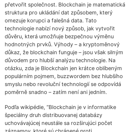
přetvořit společnost. Blockchain je matematická
struktura pro ukládání dat způsobem, který
omezuje korupci a falešná data. Tato
technologie nabízí nový způsob, jak vytvořit
důvěru, která umožňuje bezpečnou výměnu
hodnotných prvků. Výhody – a kryptoměnový
důkaz, že blockchain funguje – jsou však silným
důvodem pro hlubší analýzu technologie. Na
otázku, zda je Blockchain jen krátce oblíbeným
populárním pojmem, buzzwordem bez hlubšího
smyslu nebo revoluční technologií se odpovídá
poměrně snadno – zatím není ani jedním.
Podľa wikipédie, “Blockchain je v informatike
špeciálny druh distribuovanej databázy
uchovávajúcej neustále sa rozširujúci počet
záznamov, ktoré sú chránené proti