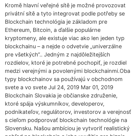
Kromě hlavní veřejné sítě je možné provozovat
privátní sítě a tyto integrovat podle potřeby se
Blockchain technológia je základom pre
Ethereum, Bitcoin, a ďalšie populárne
kryptomeny, ale existuje viac ako len jeden typ
blockchainu – a nejde o odvetvie „univerzálne
pre všetkých“.. Jedným z najdôležitejších
rozdielov, ktoré je potrebné pochopiť, je rozdiel
medzi verejnými a povolenými blockchainmi.Oba
typy blockchainov sa používajú v obchodnom
svete a vo svete Jul 24, 2019 Mar 01, 2019
Blockchain Slovakia je občianske združenie,
ktoré spája výskumníkov, developerov,
podnikateľov, regulátorov, investorov a verejnosť
s cieľom podporovať blockchain technológie na
Slovensku. Našou ambíciou je vytvoriť realistický