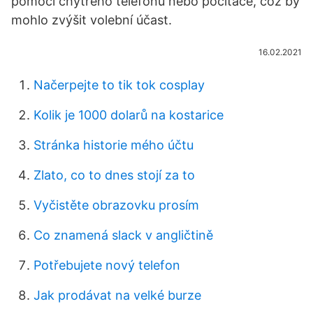
pomocí chytrého telefonu nebo počítače, což by
mohlo zvýšit volební účast.
16.02.2021
Načerpejte to tik tok cosplay
Kolik je 1000 dolarů na kostarice
Stránka historie mého účtu
Zlato, co to dnes stojí za to
Vyčistěte obrazovku prosím
Co znamená slack v angličtině
Potřebujete nový telefon
Jak prodávat na velké burze