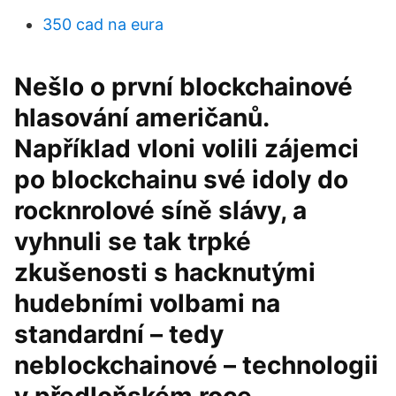
350 cad na eura
Nešlo o první blockchainové
hlasování američanů.
Například vloni volili zájemci
po blockchainu své idoly do
rocknrolové síně slávy, a
vyhnuli se tak trpké
zkušenosti s hacknutými
hudebními volbami na
standardní – tedy
neblockchainové – technologii