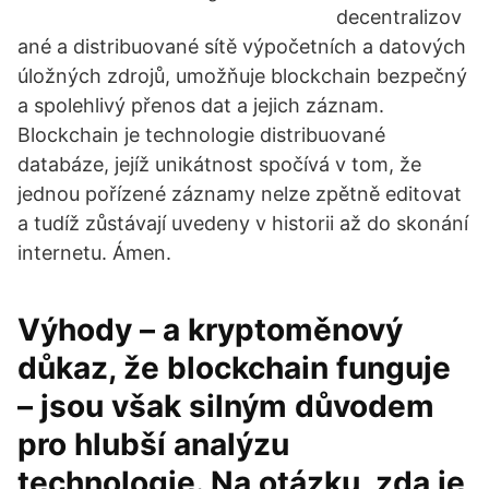
decentralizov
ané a distribuované sítě výpočetních a datových
úložných zdrojů, umožňuje blockchain bezpečný
a spolehlivý přenos dat a jejich záznam.
Blockchain je technologie distribuované
databáze, jejíž unikátnost spočívá v tom, že
jednou pořízené záznamy nelze zpětně editovat
a tudíž zůstávají uvedeny v historii až do skonání
internetu. Ámen.
Výhody – a kryptoměnový
důkaz, že blockchain funguje
– jsou však silným důvodem
pro hlubší analýzu
technologie. Na otázku, zda je