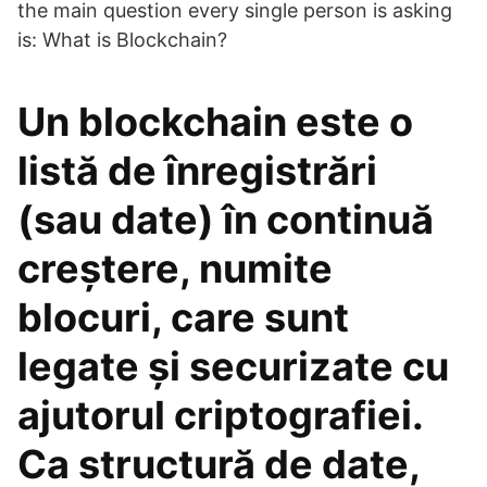
the main question every single person is asking
is: What is Blockchain?
Un blockchain este o
listă de înregistrări
(sau date) în continuă
creștere, numite
blocuri, care sunt
legate și securizate cu
ajutorul criptografiei.
Ca structură de date,