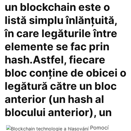
un blockchain este o
listă simplu înlănțuită,
în care legăturile între
elemente se fac prin
hash.Astfel, fiecare
bloc conține de obicei o
legătură către un bloc
anterior (un hash al
blocului anterior), un
Pomocí