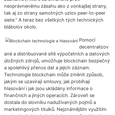
neoprávnenému zásahu ako z vonkajšej strany,
tak aj zo strany samotných uzlov peer-to-peer
siete.” A teraz bez všetkých tých technických
blábolov okolo.
Pomocí
decentralizov
ané a distribuované sítě výpočetních a datových
úložných zdrojů, umožňuje blockchain bezpečný
a spolehlivý přenos dat a jejich záznam.
Technologie blockchain může změnit způsob,
jakým se uzavírají smlouvy, jak probíhají
hlasování i jak jsou ukládány informace o
finančních a jiných operacích. Zároveň se
dostala do slovníku nadužívaných pojmů a
marketingových titulků. Nejznámějším využitím