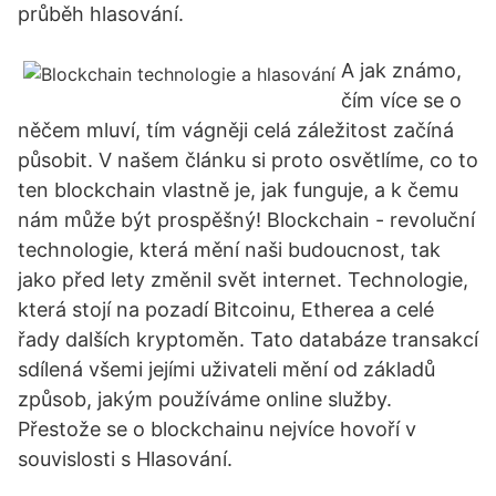
průběh hlasování.
A jak známo,
čím více se o
něčem mluví, tím vágněji celá záležitost začíná
působit. V našem článku si proto osvětlíme, co to
ten blockchain vlastně je, jak funguje, a k čemu
nám může být prospěšný! Blockchain - revoluční
technologie, která mění naši budoucnost, tak
jako před lety změnil svět internet. Technologie,
která stojí na pozadí Bitcoinu, Etherea a celé
řady dalších kryptoměn. Tato databáze transakcí
sdílená všemi jejími uživateli mění od základů
způsob, jakým používáme online služby.
Přestože se o blockchainu nejvíce hovoří v
souvislosti s Hlasování.