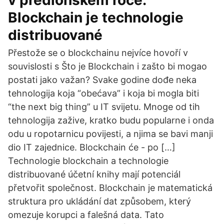
v předloňském roce.
Blockchain je technologie
distribuované
Přestože se o blockchainu nejvíce hovoří v
souvislosti s Što je Blockchain i zašto bi mogao
postati jako važan? Svake godine dođe neka
tehnologija koja “obećava” i koja bi mogla biti
“the next big thing” u IT svijetu. Mnoge od tih
tehnologija zažive, kratko budu popularne i onda
odu u ropotarnicu povijesti, a njima se bavi manji
dio IT zajednice. Blockchain će - po […]
Technologie blockchain a technologie
distribuované účetní knihy mají potenciál
přetvořit společnost. Blockchain je matematická
struktura pro ukládání dat způsobem, který
omezuje korupci a falešná data. Tato