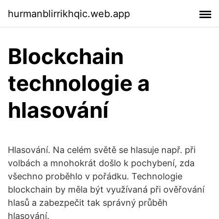
hurmanblirrikhqic.web.app
Blockchain
technologie a
hlasování
Hlasování. Na celém světě se hlasuje např. při
volbách a mnohokrát došlo k pochybení, zda
všechno proběhlo v pořádku. Technologie
blockchain by měla být využívaná při ověřování
hlasů a zabezpečit tak správný průběh
hlasování.