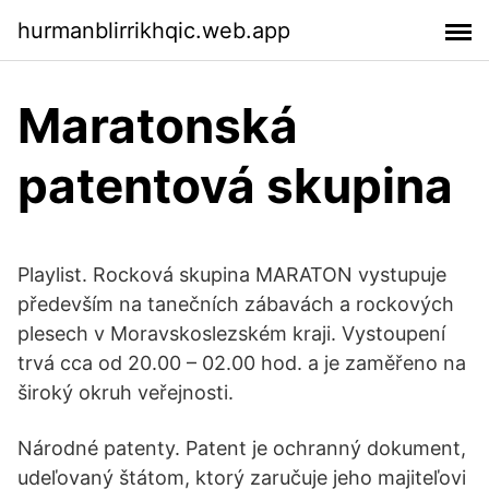
hurmanblirrikhqic.web.app
Maratonská
patentová skupina
Playlist. Rocková skupina MARATON vystupuje
především na tanečních zábavách a rockových
plesech v Moravskoslezském kraji. Vystoupení
trvá cca od 20.00 – 02.00 hod. a je zaměřeno na
široký okruh veřejnosti.
Národné patenty. Patent je ochranný dokument,
udeľovaný štátom, ktorý zaručuje jeho majiteľovi