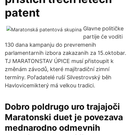
patent
Glavne političke
partije će voditi
130 dana kampanju do prevremenih
parlamentarnih izbora zakazanih za 15.oktobar.
TJ MARATONSTAV ÚPICE musí přistoupit k
změnám závodů, které majítradiční zimní
termíny. Pořadatelé ruší Silvestrovský běh
Havlovicemikterý má velkou tradici.
Dobro poldrugo uro trajajoči
Maratonski duet je povezava
mednarodno odmevnih