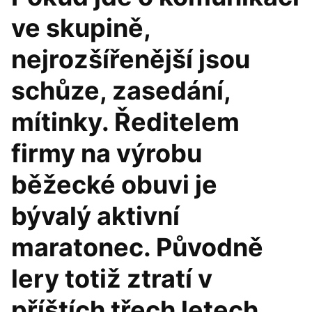
ve skupině,
nejrozšířenější jsou
schůze, zasedání,
mítinky. Ředitelem
firmy na výrobu
běžecké obuvi je
bývalý aktivní
maratonec. Původně
lery totiž ztratí v
příštích třech letech