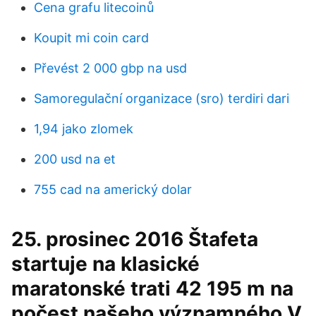
Cena grafu litecoinů
Koupit mi coin card
Převést 2 000 gbp na usd
Samoregulační organizace (sro) terdiri dari
1,94 jako zlomek
200 usd na et
755 cad na americký dolar
25. prosinec 2016 Štafeta
startuje na klasické
maratonské trati 42 195 m na
počest našeho významného V