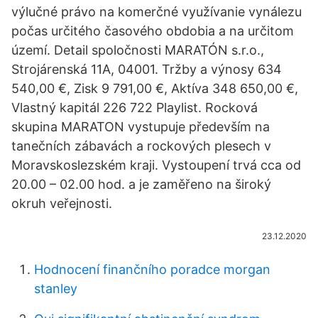
výlučné právo na komerčné využívanie vynálezu
počas určitého časového obdobia a na určitom
území. Detail spoločnosti MARATÓN s.r.o.,
Strojárenská 11A, 04001. Tržby a výnosy 634
540,00 €, Zisk 9 791,00 €, Aktíva 348 650,00 €,
Vlastný kapitál 226 722 Playlist. Rocková
skupina MARATON vystupuje především na
tanečních zábavách a rockových plesech v
Moravskoslezském kraji. Vystoupení trvá cca od
20.00 – 02.00 hod. a je zaměřeno na široký
okruh veřejnosti.
23.12.2020
Hodnocení finančního poradce morgan
stanley