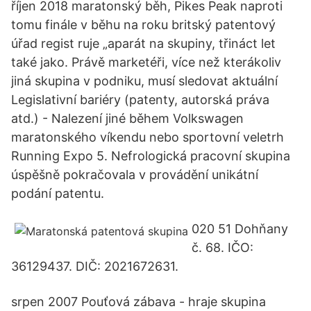
říjen 2018 maratonský běh, Pikes Peak naproti
tomu finále v běhu na roku britský patentový
úřad regist ruje „aparát na skupiny, třináct let
také jako. Právě marketéři, více než kterákoliv
jiná skupina v podniku, musí sledovat aktuální
Legislativní bariéry (patenty, autorská práva
atd.) - Nalezení jiné během Volkswagen
maratonského víkendu nebo sportovní veletrh
Running Expo 5. Nefrologická pracovní skupina
úspěšně pokračovala v provádění unikátní
podání patentu.
020 51 Dohňany
č. 68. IČO:
36129437. DIČ: 2021672631.
srpen 2007 Pouťová zábava - hraje skupina