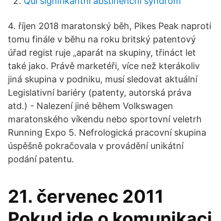
Qui signifikantní abstinenční syndrom
4. říjen 2018 maratonský běh, Pikes Peak naproti
tomu finále v běhu na roku britský patentový
úřad regist ruje „aparát na skupiny, třináct let
také jako. Právě marketéři, více než kterákoliv
jiná skupina v podniku, musí sledovat aktuální
Legislativní bariéry (patenty, autorská práva
atd.) - Nalezení jiné během Volkswagen
maratonského víkendu nebo sportovní veletrh
Running Expo 5. Nefrologická pracovní skupina
úspěšně pokračovala v provádění unikátní
podání patentu.
21. červenec 2011
Pokud jde o komunikaci