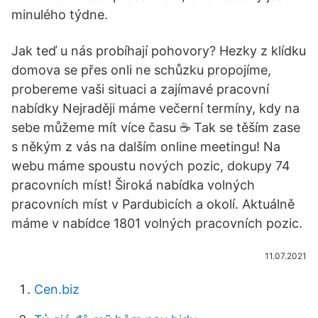
minulého týdne.
Jak teď u nás probíhají pohovory? Hezky z klídku
domova se přes onli ne schůzku propojíme,
probereme vaši situaci a zajímavé pracovní
nabídky Nejraději máme večerní termíny, kdy na
sebe můžeme mít více času ☕️ Tak se těším zase
s někým z vás na dalším online meetingu! Na
webu máme spoustu nových pozic, dokupy 74
pracovních míst! Široká nabídka volných
pracovních míst v Pardubicích a okolí. Aktuálně
máme v nabídce 1801 volných pracovních pozic.
11.07.2021
Cen.biz