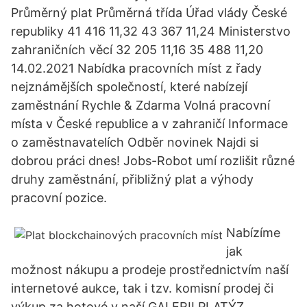
Průměrný plat Průměrná třída Úřad vlády České
republiky 41 416 11,32 43 367 11,24 Ministerstvo
zahraničních věcí 32 205 11,16 35 488 11,20
14.02.2021 Nabídka pracovních míst z řady
nejznámějších společností, které nabízejí
zaměstnání Rychle & Zdarma Volná pracovní
místa v České republice a v zahraničí Informace
o zaměstnavatelích Odběr novinek Najdi si
dobrou práci dnes! Jobs-Robot umí rozlišit různé
druhy zaměstnání, přibližný plat a výhody
pracovní pozice.
Nabízíme
jak
možnost nákupu a prodeje prostřednictvím naší
internetové aukce, tak i tzv. komisní prodej či
výkup za hotové v naší GALERII PLATÝZ,