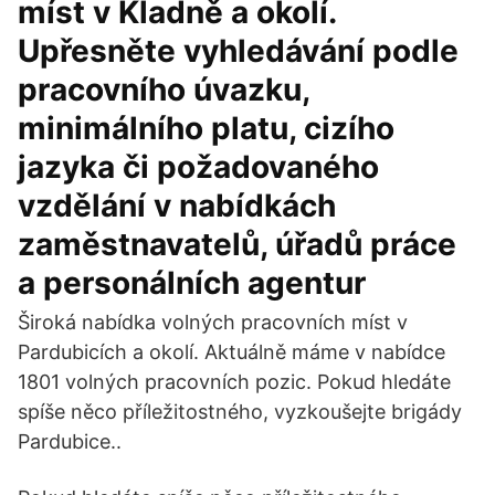
míst v Kladně a okolí.
Upřesněte vyhledávání podle
pracovního úvazku,
minimálního platu, cizího
jazyka či požadovaného
vzdělání v nabídkách
zaměstnavatelů, úřadů práce
a personálních agentur
Široká nabídka volných pracovních míst v
Pardubicích a okolí. Aktuálně máme v nabídce
1801 volných pracovních pozic. Pokud hledáte
spíše něco příležitostného, vyzkoušejte brigády
Pardubice..