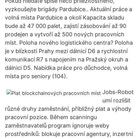
Pokud hledáte spíše něco příležitostného,
vyzkoušejte brigády Pardubice.. Aktuální práce a
volná místa Pardubice a okolí Kapacita skladu
bude až 47 000 palet, zajistí zásobování až 90
prodejen a vytvoří až 500 nových pracovních
míst. Poloha nového logistického centra? Poloha
je v blízkosti Prahy mezi dálnicí D6 a rychlostní
komunikací R7 s napojením na Pražský okruh a
dálnici D5. Nabídka práce pro důchodce, volná
místa pro seniory (104).
Jobs-Robot
umí rozlišit
různé druhy zaměstnání, přibližný plat a výhody
pracovní pozice. Během scanningu
zaměstnavatelů program ignoruje weby
prostředníků: blokuje pracovní agentury, inzertní