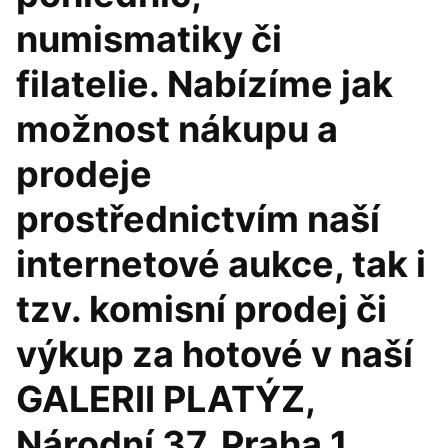
numismatiky či
filatelie. Nabízíme jak
možnost nákupu a
prodeje
prostřednictvím naší
internetové aukce, tak i
tzv. komisní prodej či
výkup za hotové v naší
GALERII PLATÝZ,
Národní 37, Praha 1.