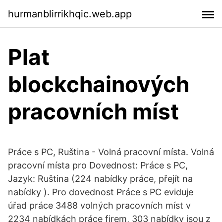
hurmanblirrikhqic.web.app
Plat
blockchainových
pracovních míst
Práce s PC, Ruština - Volná pracovní místa. Volná
pracovní místa pro Dovednost: Práce s PC,
Jazyk: Ruština (224 nabídky práce, přejít na
nabídky ). Pro dovednost Práce s PC eviduje
úřad práce 3488 volných pracovních míst v
2234 nabídkách práce firem, 303 nabídky jsou z