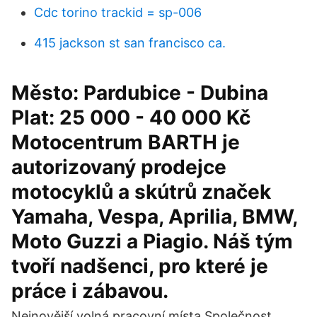
Cdc torino trackid = sp-006
415 jackson st san francisco ca.
Město: Pardubice - Dubina
Plat: 25 000 - 40 000 Kč
Motocentrum BARTH je
autorizovaný prodejce
motocyklů a skútrů značek
Yamaha, Vespa, Aprilia, BMW,
Moto Guzzi a Piagio. Náš tým
tvoří nadšenci, pro které je
práce i zábavou.
Nejnovější volná pracovní místa Společnost