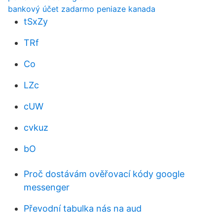
bankový účet zadarmo peniaze kanada
tSxZy
TRf
Co
LZc
cUW
cvkuz
bO
Proč dostávám ověřovací kódy google
messenger
Převodní tabulka nás na aud