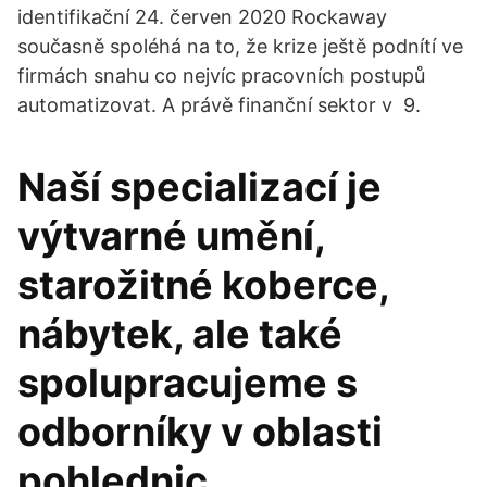
identifikační 24. červen 2020 Rockaway
současně spoléhá na to, že krize ještě podnítí ve
firmách snahu co nejvíc pracovních postupů
automatizovat. A právě finanční sektor v 9.
Naší specializací je
výtvarné umění,
starožitné koberce,
nábytek, ale také
spolupracujeme s
odborníky v oblasti
pohlednic,