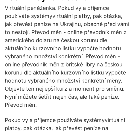
Virtuální peněženka. Pokud vy a příjemce
používáte systémyvirtuální platby, pak otázka,
jak převést peníze na Ukrajinu, obecně před vámi
to nestojí. Převod měn - online převodník měn z
amerického dolaru na českou korunu dle
aktuálního kurzovního lístku vypočte hodnotu
vybraného množství konkrétní Převod měn -
online převodník měn z britské libry na českou
korunu dle aktuálního kurzovního lístku vypočte
hodnotu vybraného množství konkrétní měny.
Objevte ten nejlepší kurz a moment pro směnu.
Nyní můžete šetřit nejen čas, ale také peníze.
Převod měn.
Pokud vy a příjemce používáte systémyvirtuální
platby, pak otázka, jak převést peníze na