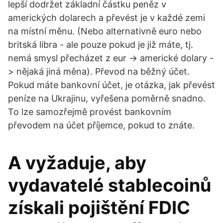
lepší dodržet základní částku peněz v
amerických dolarech a převést je v každé zemi
na místní měnu. (Nebo alternativně euro nebo
britská libra - ale pouze pokud je již máte, tj.
nemá smysl přecházet z eur -> americké dolary -
> nějaká jiná měna). Převod na běžný účet.
Pokud máte bankovní účet, je otázka, jak převést
peníze na Ukrajinu, vyřešena poměrně snadno.
To lze samozřejmě provést bankovním
převodem na účet příjemce, pokud to znáte.
A vyžaduje, aby
vydavatelé stablecoinů
získali pojištění FDIC