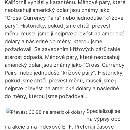
Kalifornii vyhlásily karanténu. Měnové páry, které
neobsahují americký dolar jsou známy jako
"Cross-Currency Pairs" nebo jednoduše "křížové
páry". Historicky, pokud jsme chtěli převést
měnu, museli jsme ji nejprve převést na americké
dolary a následně do měny, kterou jsme
požadovali. Se zavedením křížových párů tahle
starost odpadá. Měnové páry, které neobsahují
americký dolar jsou známy jako "Cross-Currency
Pairs" nebo jednoduše "křížové páry". Historicky,
pokud jsme chtěli převést měnu, museli jsme ji
nejprve převést na americké dolary a následně
do měny, kterou jsme požadovali.
Specializuji se
na výpisy opcí
na akcie a na indexové ETF. Preferuji časově