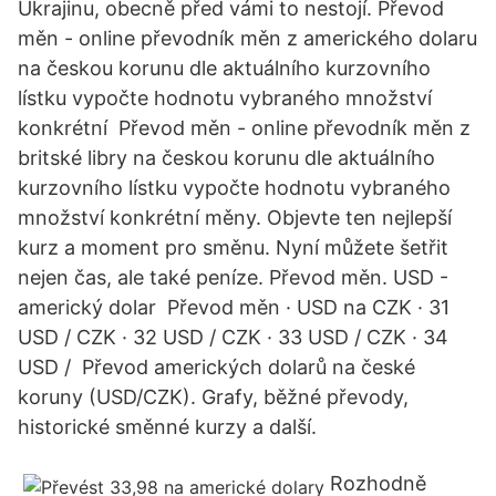
Ukrajinu, obecně před vámi to nestojí. Převod
měn - online převodník měn z amerického dolaru
na českou korunu dle aktuálního kurzovního
lístku vypočte hodnotu vybraného množství
konkrétní Převod měn - online převodník měn z
britské libry na českou korunu dle aktuálního
kurzovního lístku vypočte hodnotu vybraného
množství konkrétní měny. Objevte ten nejlepší
kurz a moment pro směnu. Nyní můžete šetřit
nejen čas, ale také peníze. Převod měn. USD -
americký dolar Převod měn · USD na CZK · 31
USD / CZK · 32 USD / CZK · 33 USD / CZK · 34
USD / Převod amerických dolarů na české
koruny (USD/CZK). Grafy, běžné převody,
historické směnné kurzy a další.
Rozhodně