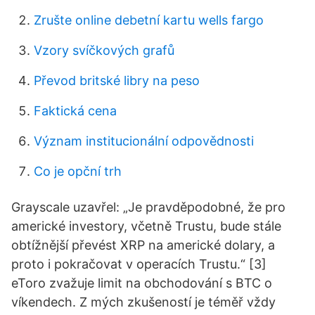
Zrušte online debetní kartu wells fargo
Vzory svíčkových grafů
Převod britské libry na peso
Faktická cena
Význam institucionální odpovědnosti
Co je opční trh
Grayscale uzavřel: „Je pravděpodobné, že pro
americké investory, včetně Trustu, bude stále
obtížnější převést XRP na americké dolary, a
proto i pokračovat v operacích Trustu.“ [3]
eToro zvažuje limit na obchodování s BTC o
víkendech. Z mých zkušeností je téměř vždy