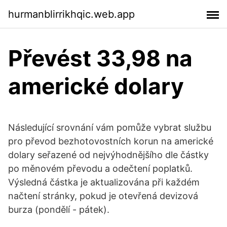
hurmanblirrikhqic.web.app
Převést 33,98 na
americké dolary
Následující srovnání vám pomůže vybrat službu
pro převod bezhotovostních korun na americké
dolary seřazené od nejvýhodnějšího dle částky
po měnovém převodu a odečtení poplatků.
Výsledná částka je aktualizována při každém
načtení stránky, pokud je otevřená devizová
burza (pondělí - pátek).