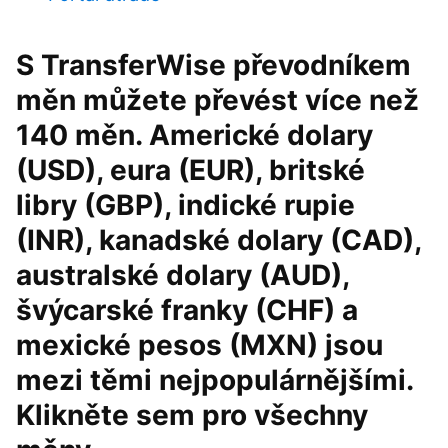
S TransferWise převodníkem
měn můžete převést více než
140 měn. Americké dolary
(USD), eura (EUR), britské
libry (GBP), indické rupie
(INR), kanadské dolary (CAD),
australské dolary (AUD),
švýcarské franky (CHF) a
mexické pesos (MXN) jsou
mezi těmi nejpopulárnějšími.
Klikněte sem pro všechny