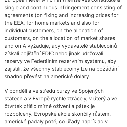
single and continuous infringement consisting of
agreements (on fixing and increasing prices for
the EEA, for home markets and also for
individual customers, on the allocation of
customers, on the allocation of market shares
and on A vyžaduje, aby vydavatelé stablecoinů
získali pojištění FDIC nebo jinak udržovali
rezervy ve Federálním rezervním systému, aby
zajistili, že všechny stablecoiny lze na požádání
snadno převést na americké dolary.
V pondělí a ve středu burzy ve Spojených
státech a v Evropě rychle ztrácely, v úterý a ve
čtvrtek přišlo mírné oživení a pátek je
rozpolcený. Evropské akcie skončily růstem,
americké padaly poté, co úřady například v