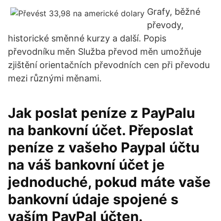
Grafy, běžné
převody,
historické směnné kurzy a další. Popis
převodníku měn Služba převod měn umožňuje
zjištění orientačních převodních cen při převodu
mezi různými měnami.
Jak poslat peníze z PayPalu
na bankovní účet. Přeposlat
peníze z vašeho Paypal účtu
na váš bankovní účet je
jednoduché, pokud máte vaše
bankovní údaje spojené s
vaším PayPal účten.