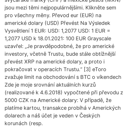
jsou mezi těmi nejpopulárnějšími. Klikněte sem
pro všechny měny. Převod eur (EUR) na
americké dolary (USD) Převést Na Výsledek
Vysvětlení 1 EUR: USD: 1,2077 USD: 1 EUR =
1,2077 USD k 18.01.2021: 100 EUR Grayscale
uzavřel: „Je pravděpodobné, že pro americké
investory, včetně Trustu, bude stále obtížnější
převést XRP na americké dolary, a proto i
pokračovat v operacích Trustu.“ [3] eToro
zvažuje limit na obchodování s BTC o víkendech
Zde je moje srovnání aktuálních kurzů
(realizované k 4.6.2018) vypočtené při převodu z
5000 CZK na Americké dolary: V případě, že
platíme kartou, transakce probíhá v Amerických
dolarech a náš účet je veden v Českých
korunách (resp.