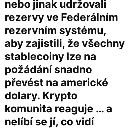
nebo jinak udržovali
rezervy ve Federálním
rezervním systému,
aby zajistili, že všechny
stablecoiny lze na
požádání snadno
převést na americké
dolary. Krypto
komunita reaguje … a
nelíbí se jí, co vidí