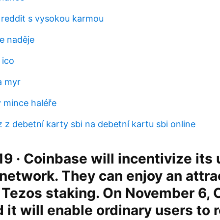
y reddit s vysokou karmou
e naděje
 ico
na myr
 mince haléře
z debetní karty sbi na debetní kartu sbi online
9 · Coinbase will incentivize its 
network. They can enjoy an attra
r Tezos staking. On November 6,
it will enable ordinary users to 