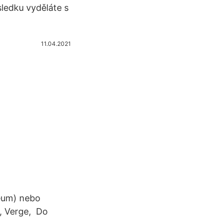
sledku vyděláte s
11.04.2021
reum) nebo
n, Verge, Do