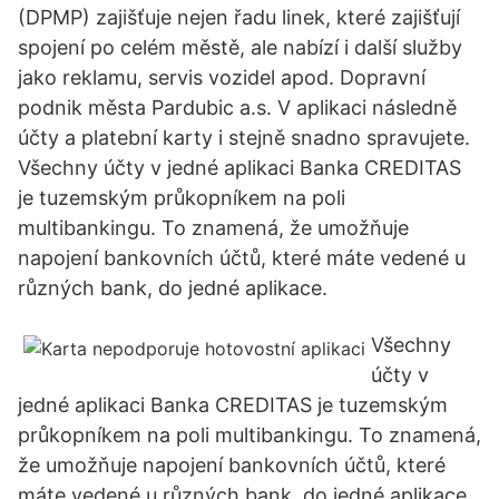
(DPMP) zajišťuje nejen řadu linek, které zajišťují
spojení po celém městě, ale nabízí i další služby
jako reklamu, servis vozidel apod. Dopravní
podnik města Pardubic a.s. V aplikaci následně
účty a platební karty i stejně snadno spravujete.
Všechny účty v jedné aplikaci Banka CREDITAS
je tuzemským průkopníkem na poli
multibankingu. To znamená, že umožňuje
napojení bankovních účtů, které máte vedené u
různých bank, do jedné aplikace.
Všechny
účty v
jedné aplikaci Banka CREDITAS je tuzemským
průkopníkem na poli multibankingu. To znamená,
že umožňuje napojení bankovních účtů, které
máte vedené u různých bank, do jedné aplikace.