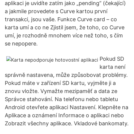
aplikaci je uvidíte zatím jako „pending“ (čekající)
a jakmile provedete s Curve kartou první
transakci, jsou vaše. Funkce Curve card – co
karta umí a co ne Zjistil jsem, že toho, co Curve
umí, je rozhodně mnohem více než toho, s čím
se nepopere.
Pokud SD
karta není
správně nastavena, může způsobovat problémy.
Pokud máte v zařízení SD kartu, vyjměte ji a
znovu vložte. Vymažte mezipaměť a data ze
Správce stahování. Na telefonu nebo tabletu
Android otevřete aplikaci Nastavení. Klepněte na
Aplikace a oznámení Informace o aplikaci nebo
Zobrazit všechny aplikace. Vkladové bankomaty.