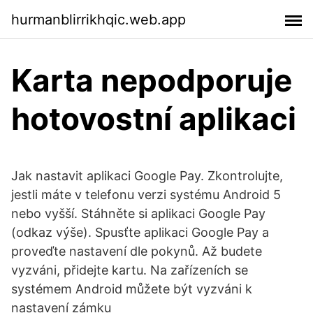
hurmanblirrikhqic.web.app
Karta nepodporuje
hotovostní aplikaci
Jak nastavit aplikaci Google Pay. Zkontrolujte,
jestli máte v telefonu verzi systému Android 5
nebo vyšší. Stáhněte si aplikaci Google Pay
(odkaz výše). Spusťte aplikaci Google Pay a
proveďte nastavení dle pokynů. Až budete
vyzváni, přidejte kartu. Na zařízeních se
systémem Android můžete být vyzváni k
nastavení zámku