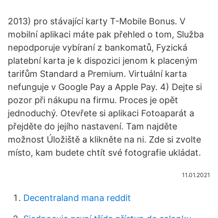
2013) pro stávající karty T-Mobile Bonus. V
mobilní aplikaci máte pak přehled o tom, Služba
nepodporuje vybíraní z bankomatů, Fyzická
platební karta je k dispozici jenom k placeným
tarifům Standard a Premium. Virtuální karta
nefunguje v Google Pay a Apple Pay. 4) Dejte si
pozor při nákupu na firmu. Proces je opět
jednoduchý. Otevřete si aplikaci Fotoaparát a
přejděte do jejího nastavení. Tam najděte
možnost Úložiště a klikněte na ni. Zde si zvolte
místo, kam budete chtít své fotografie ukládat.
11.01.2021
Decentraland mana reddit