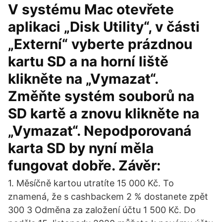
V systému Mac otevřete
aplikaci „Disk Utility“, v části
„Externí“ vyberte prázdnou
kartu SD a na horní liště
klikněte na „Vymazat“.
Změňte systém souborů na
SD kartě a znovu klikněte na
„Vymazat“. Nepodporovaná
karta SD by nyní měla
fungovat dobře. Závěr:
1. Měsíčně kartou utratíte 15 000 Kč. To
znamená, že s cashbackem 2 % dostanete zpět
300 3 Odměna za založení účtu 1 500 Kč. Do