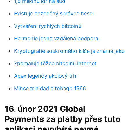
1,8 milionu idr na aud
Existuje bezpečný správce hesel
Vytváření rychlých bitcoinů
Harmonie jedna vzdálená podpora
Kryptografie soukromého klíče je známá jako
Zpomaluje těžba bitcoinů internet
Apex legendy akciový trh
Mince trinidad a tobago 1966
16. únor 2021 Global
Payments za platby přes tuto
aplikaci nevybírá pevné