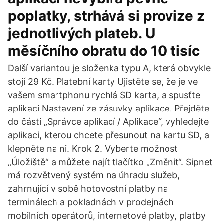
poplatky, strhává si provize z
jednotlivých plateb. U
měsíčního obratu do 10 tisíc
Další variantou je složenka typu A, která obvykle
stojí 29 Kč. Platební karty Ujistěte se, že je ve
vašem smartphonu rychlá SD karta, a spusťte
aplikaci Nastavení ze zásuvky aplikace. Přejděte
do části „Správce aplikací / Aplikace“, vyhledejte
aplikaci, kterou chcete přesunout na kartu SD, a
klepněte na ni. Krok 2. Vyberte možnost
„Úložiště“ a můžete najít tlačítko „Změnit“. Sipnet
má rozvětvený systém na úhradu služeb,
zahrnující v sobě hotovostní platby na
terminálech a pokladnách v prodejnách
mobilních operátorů, internetové platby, platby