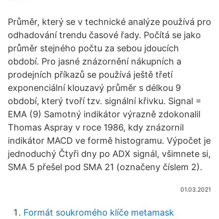
Průměr, který se v technické analýze používá pro
odhadování trendu časové řady. Počítá se jako
průměr stejného počtu za sebou jdoucích
období. Pro jasné znázornění nákupních a
prodejních příkazů se používá ještě třetí
exponenciální klouzavý průměr s délkou 9
období, který tvoří tzv. signální křivku. Signal =
EMA (9) Samotný indikátor výrazně zdokonalil
Thomas Aspray v roce 1986, kdy znázornil
indikátor MACD ve formě histogramu. Výpočet je
jednoduchý Čtyři dny po ADX signál, všimnete si,
SMA 5 přešel pod SMA 21 (označeny číslem 2).
01.03.2021
Formát soukromého klíče metamask