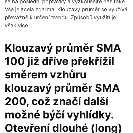
se na poslední poptávky a vyzkoušejte nás také.
Vše je zcela zdarma. Klouzavý průměr se využívá
převážně k určení trendu. Způsobů využití je
však více.
Klouzavý průměr SMA
100 již dříve překřížil
směrem vzhůru
klouzavý průměr SMA
200, což značí další
možné býčí vyhlídky.
Otevření dlouhé (long)