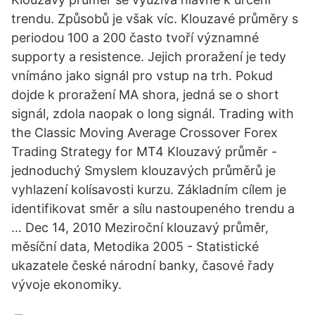
trendu. Způsobů je však víc. Klouzavé průměry s
periodou 100 a 200 často tvoří významné
supporty a resistence. Jejich proražení je tedy
vnímáno jako signál pro vstup na trh. Pokud
dojde k proražení MA shora, jedná se o short
signál, zdola naopak o long signál. Trading with
the Classic Moving Average Crossover Forex
Trading Strategy for MT4 Klouzavý průměr -
jednoduchý Smyslem klouzavých průměrů je
vyhlazení kolísavosti kurzu. Základním cílem je
identifikovat směr a sílu nastoupeného trendu a
… Dec 14, 2010 Meziroční klouzavý průměr,
měsíční data, Metodika 2005 - Statistické
ukazatele české národní banky, časové řady
vývoje ekonomiky.