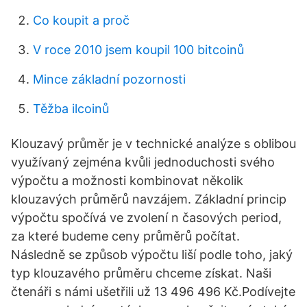
Co koupit a proč
V roce 2010 jsem koupil 100 bitcoinů
Mince základní pozornosti
Těžba ilcoinů
Klouzavý průměr je v technické analýze s oblibou
využívaný zejména kvůli jednoduchosti svého
výpočtu a možnosti kombinovat několik
klouzavých průměrů navzájem. Základní princip
výpočtu spočívá ve zvolení n časových period,
za které budeme ceny průměrů počítat.
Následně se způsob výpočtu liší podle toho, jaký
typ klouzavého průměru chceme získat. Naši
čtenáři s námi ušetřili už 13 496 496 Kč.Podívejte