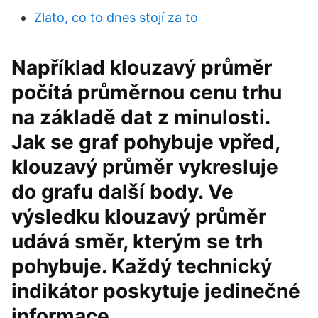
Zlato, co to dnes stojí za to
Například klouzavý průměr
počítá průměrnou cenu trhu
na základě dat z minulosti.
Jak se graf pohybuje vpřed,
klouzavý průměr vykresluje
do grafu další body. Ve
výsledku klouzavý průměr
udává směr, kterým se trh
pohybuje. Každý technický
indikátor poskytuje jedinečné
informace.