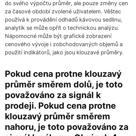
do svého výpočtu průměr, ale pouze změny cen
za časové období zvolené uživatelem. Věštec
používá k provádění odhadů kávovou sedlinu,
analytik se může opřít o technickou analýzu.
Nápomocné může být grafické zobrazení
cenového vývoje i zobchodovaných objemů a
použití indikátorů, jako jsou klouzavé průměry.
Pokud cena protne klouzavý
průměr směrem dolů, je toto
považováno za signál k
prodeji. Pokud cena protne
klouzavý průměr směrem
nahoru, je toto považováno za