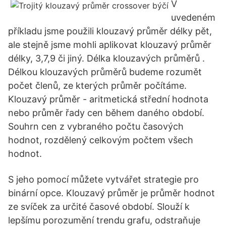
V
uvedeném
příkladu jsme použili klouzavý průměr délky pět,
ale stejně jsme mohli aplikovat klouzavý průměr
délky, 3,7,9 či jiný. Délka klouzavých průměrů .
Délkou klouzavých průměrů budeme rozumět
počet členů, ze kterých průměr počítáme.
Klouzavý průměr - aritmetická střední hodnota
nebo průměr řady cen během daného období.
Souhrn cen z vybraného počtu časových
hodnot, rozdělený celkovým počtem všech
hodnot.
S jeho pomocí můžete vytvářet strategie pro
binární opce. Klouzavý průměr je průměr hodnot
ze svíček za určité časové období. Slouží k
lepšímu porozumění trendu grafu, odstraňuje