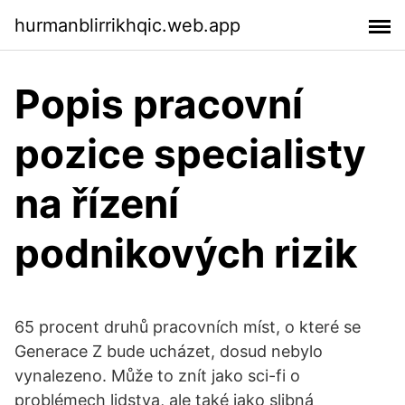
hurmanblirrikhqic.web.app
Popis pracovní
pozice specialisty
na řízení
podnikových rizik
65 procent druhů pracovních míst, o které se
Generace Z bude ucházet, dosud nebylo
vynalezeno. Může to znít jako sci-fi o
problémech lidstva, ale také jako slibná