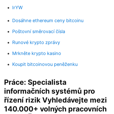
IrYW
Dosáhne ethereum ceny bitcoinu
Poštovní směrovací čísla
Runové krypto zprávy
Mrkněte krypto kasino
Koupit bitcoinovou peněženku
Práce: Specialista
informačních systémů pro
řízení rizik Vyhledávejte mezi
140.000+ volných pracovních