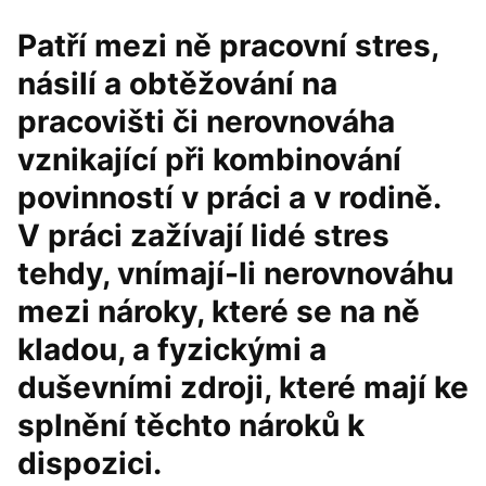
Patří mezi ně pracovní stres,
násilí a obtěžování na
pracovišti či nerovnováha
vznikající při kombinování
povinností v práci a v rodině.
V práci zažívají lidé stres
tehdy, vnímají-li nerovnováhu
mezi nároky, které se na ně
kladou, a fyzickými a
duševními zdroji, které mají ke
splnění těchto nároků k
dispozici.