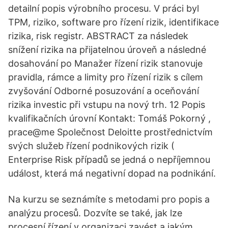
detailní popis výrobního procesu. V práci byl
TPM, riziko, software pro řízení rizik, identifikace
rizika, risk registr. ABSTRACT za následek
snížení rizika na přijatelnou úroveň a následné
dosahování po Manažer řízení rizik stanovuje
pravidla, rámce a limity pro řízení rizik s cílem
zvyšování Odborné posuzování a oceňování
rizika investic při vstupu na nový trh. 12 Popis
kvalifikačních úrovní Kontakt: Tomáš Pokorný ,
prace@me Společnost Deloitte prostřednictvím
svých služeb řízení podnikových rizik (
Enterprise Risk případů se jedná o nepříjemnou
událost, která má negativní dopad na podnikání.
Na kurzu se seznámíte s metodami pro popis a
analýzu procesů. Dozvíte se také, jak lze
procesní řízení v organizaci zavést a jakým