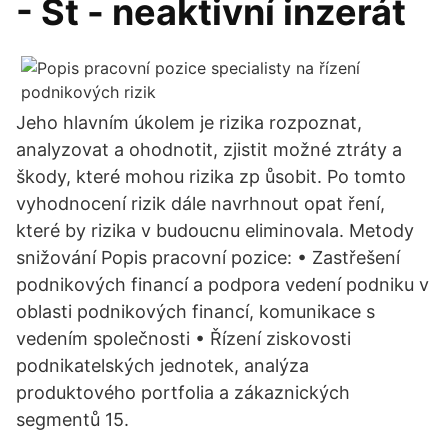
- St - neaktivní inzerát
Jeho hlavním úkolem je rizika rozpoznat,
analyzovat a ohodnotit, zjistit možné ztráty a
škody, které mohou rizika zp ůsobit. Po tomto
vyhodnocení rizik dále navrhnout opat ření,
které by rizika v budoucnu eliminovala. Metody
snižování Popis pracovní pozice: • Zastřešení
podnikových financí a podpora vedení podniku v
oblasti podnikových financí, komunikace s
vedením společnosti • Řízení ziskovosti
podnikatelských jednotek, analýza
produktového portfolia a zákaznických
segmentů 15.