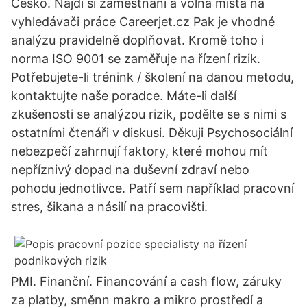
Česko. Najdi si zaměstnáni a volná místa na
vyhledávači práce Careerjet.cz Pak je vhodné
analýzu pravidelně doplňovat. Kromě toho i
norma ISO 9001 se zaměřuje na řízení rizik.
Potřebujete-li trénink / školení na danou metodu,
kontaktujte naše poradce. Máte-li další
zkušenosti se analýzou rizik, podělte se s nimi s
ostatními čtenáři v diskusi. Děkuji Psychosociální
nebezpečí zahrnují faktory, které mohou mít
nepříznivý dopad na duševní zdraví nebo
pohodu jednotlivce. Patří sem například pracovní
stres, šikana a násilí na pracovišti.
PMI. Finanční. Financování a cash flow, záruky
za platby, směnn makro a mikro prostředí a