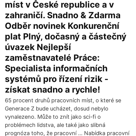
míst v České republice a v
zahraničí. Snadno & Zdarma
Odběr novinek Konkurenční
plat Plný, dočasný a částečný
úvazek Nejlepší
zaměstnavatelé Práce:
Specialista informačních
systémů pro řízení rizik -
získat snadno a rychle!
65 procent druhů pracovních míst, o které se
Generace Z bude ucházet, dosud nebylo
vynalezeno. Může to znít jako sci-fi o
problémech lidstva, ale také jako slibná
prognóza toho, že pracovní … Nabídka pracovní