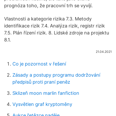
prognóza toho, že pracovní trh se vyvíjí.
Vlastnosti a kategorie rizika 7.3. Metody
identifikace rizik 7.4. Analýza rizik, registr rizik
7.5. Plán řízení rizik. 8. Lidské zdroje na projektu
8.1.
21.04.2021
Co je pozornost v řešení
Zásady a postupy programu dodržování
předpisů proti praní peněz
Sklizeň moon marlin fanfiction
Vysvětlen graf kryptoměny
Aukce řetězce naděje