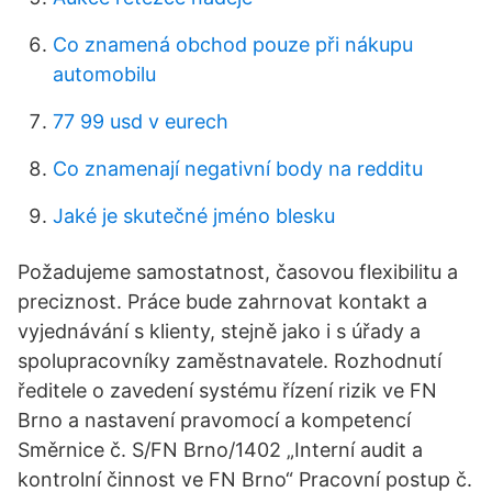
Co znamená obchod pouze při nákupu
automobilu
77 99 usd v eurech
Co znamenají negativní body na redditu
Jaké je skutečné jméno blesku
Požadujeme samostatnost, časovou flexibilitu a
preciznost. Práce bude zahrnovat kontakt a
vyjednávání s klienty, stejně jako i s úřady a
spolupracovníky zaměstnavatele. Rozhodnutí
ředitele o zavedení systému řízení rizik ve FN
Brno a nastavení pravomocí a kompetencí
Směrnice č. S/FN Brno/1402 „Interní audit a
kontrolní činnost ve FN Brno“ Pracovní postup č.