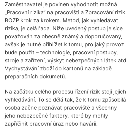
Zaměstnavatel je povinen vyhodnotit možná
„Pracovní rizika“ na pracovišti a Zpracování rizik
BOZP krok za krokem. Metod, jak vyhledávat
rizika, je celá řada. Níže uvedený postup je sice
považován za obecně známý a doporučovaný,
avšak je nutné přihlížet k tomu, pro jaký provoz
bude použit – technologie, pracovní postupy,
stroje a zařízení, výskyt nebezpečných látek atd.
Vychystávání zboží do kartonů na základě
preparačních dokumetů.
Na začátku celého procesu řízení rizik stojí jejich
vyhledávání. To se dělá tak, že k tomu způsobilá
osoba začne poznávat pracoviště a všechny
jeho nebezpečné faktory, které by mohly
zapříčinit pracovní úraz nebo havárii.